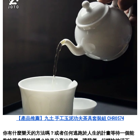
【產品推薦】九土 手工玉泥功夫茶具套裝組 CHR0574
你有什麼樂天的方法嗎？或者任何逃跑於人生的計畫等待一個能