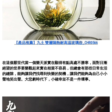
【產品推薦】九土 雙層隔熱耐高温玻璃壺_CHR0566
在這個厭世代當一個樂天派實在顯得有點高處不勝寒，面對日漸
絕望的世界要樂觀起來實在相當不容易，但總會有那些日常生活
的縫隙，能夠讓我們找尋到快樂的契機，讓我們能夠為自己小小
聲地笑出聲。大悲劇時代下，小確幸並不是一件壞事。