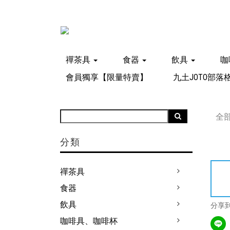
禪茶具
食器
飲具
咖
會員獨享【限量特賣】
九土JOTO部落
全
分類
禪茶具
食器
飲具
分享
咖啡具、咖啡杯