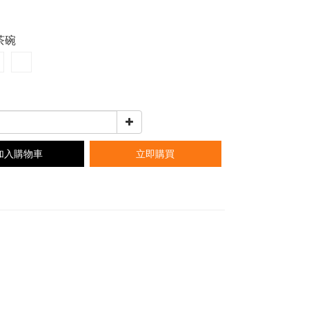
0
煮茶碗
加入購物車
立即購買