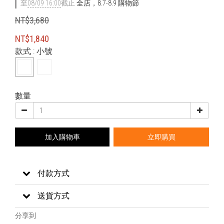
至
08/09 16:00
截止
全店，8.7-8.9 購物節
NT$3,680
NT$1,840
款式
: 小號
數量
加入購物車
立即購買
付款方式
送貨方式
分享到