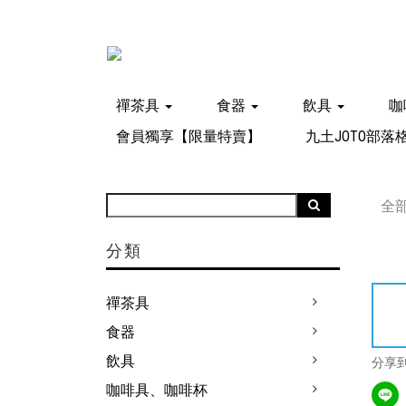
禪茶具
食器
飲具
咖
會員獨享【限量特賣】
九土JOTO部落
全
分類
禪茶具
食器
飲具
分享
咖啡具、咖啡杯