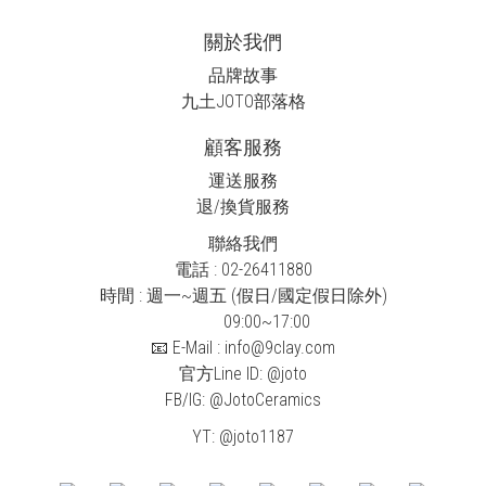
關於我們
品牌故事
九土JOTO
部落格
顧客服務
運送服務
退/換貨服務
聯絡我們
電話 : 02-26411880
時間 : 週一~週五 (假日/國定假日除外)
09:00~17:00
📧 E-Mail : info@9clay.com
官方Line ID:
@joto
FB/IG:
@JotoCeramics
YT:
@joto1187