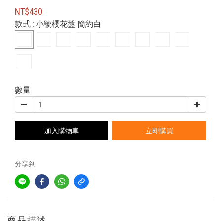
NT$430
款式
: 小號櫻花盤 簡約白
數量
加入購物車
立即購買
分享到
商品描述