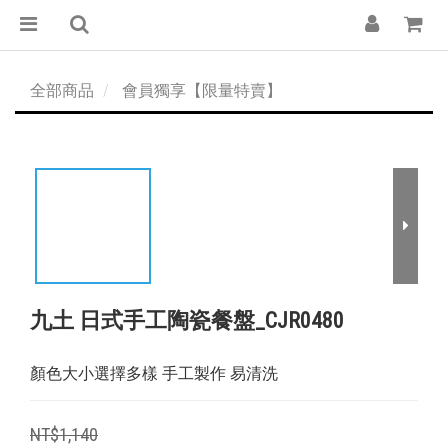
全部商品
會員獨享【限量特賣】
九土 日式手工陶瓷餐盤_CJR0480
顏色大小選擇多樣 手工製作 易清洗
NT$1,140