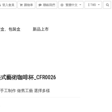
登入會員
購物車
聯絡我們
繁體中文
$ TWD
禮盒、包裝盒
新品上市
式藝術咖啡杯_CFR0026
 手工制作 做舊工藝 選擇多樣
0