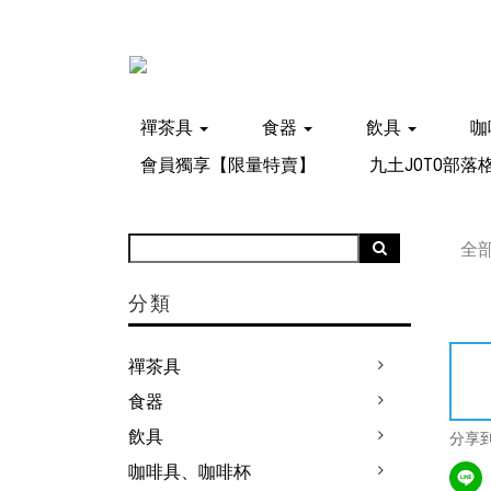
禪茶具
食器
飲具
咖
會員獨享【限量特賣】
九土JOTO部落
全
分類
禪茶具
食器
飲具
分享
咖啡具、咖啡杯