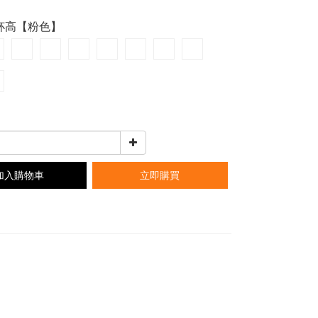
單杯高【粉色】
加入購物車
立即購買