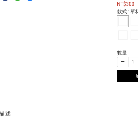
NT$300
款式
: 
數量
描述