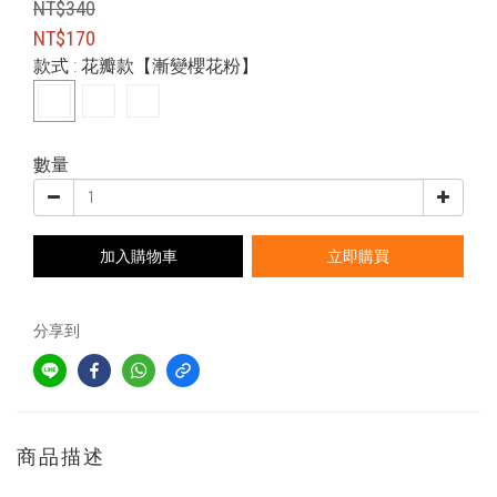
NT$340
NT$170
款式
: 花瓣款【漸變櫻花粉】
數量
加入購物車
立即購買
分享到
商品描述