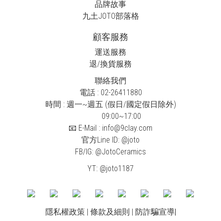
品牌故事
九土JOTO
部落格
顧客服務
運送服務
退/換貨服務
聯絡我們
電話 : 02-26411880
時間 : 週一~週五 (假日/國定假日除外)
09:00~17:00
📧 E-Mail : info@9clay.com
官方Line ID:
@joto
FB/IG:
@JotoCeramics
YT:
@joto1187
隱私權政策
|
條款及細則
|
防詐騙宣導
|