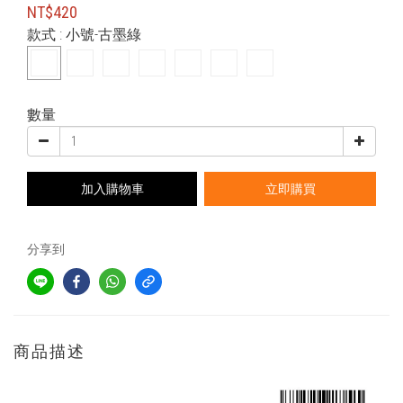
NT$420
款式
: 小號-古墨綠
數量
加入購物車
立即購買
分享到
商品描述