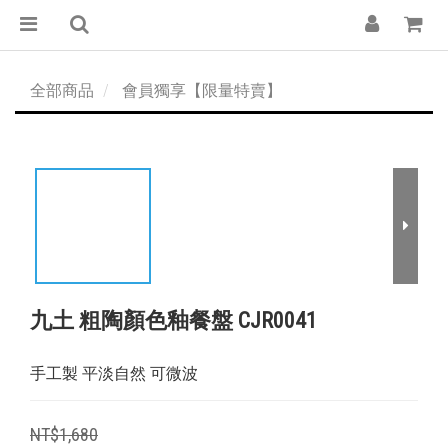
全部商品
會員獨享【限量特賣】
九土 粗陶顏色釉餐盤 CJR0041
手工製 平淡自然 可微波
NT$1,680