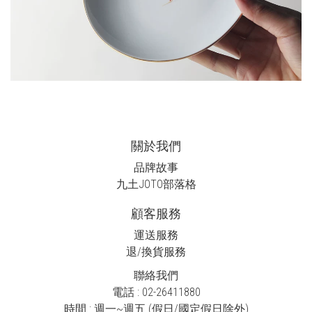
關於我們
品牌故事
九土JOTO
部落格
顧客服務
運送服務
退/換貨服務
聯絡我們
電話 : 02-26411880
時間 : 週一~週五 (假日/國定假日除外)