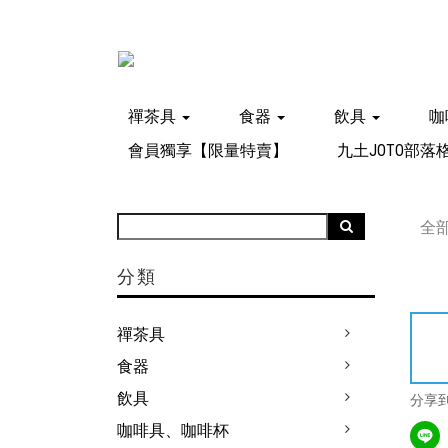
禪茶具
食器
飲具
咖
會員獨享【限量特賣】
九土JOTO部落
全
分類
禪茶具
食器
飲具
分享
咖啡具、咖啡杯