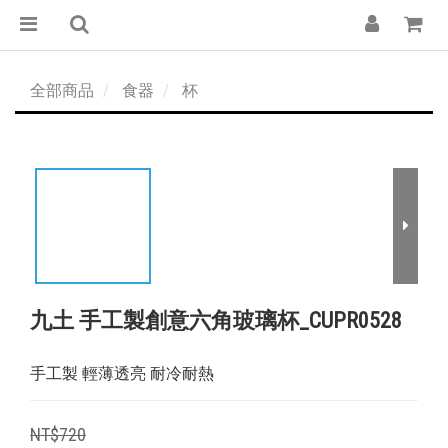
全部商品
食器
杯
九土 手工製創意六角玻璃杯_CUPR0528
手工製 輕薄透亮 耐冷耐熱
NT$720