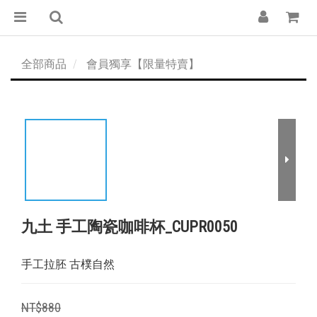
全部商品
會員獨享【限量特賣】
九土 手工陶瓷咖啡杯_CUPR0050
手工拉胚 古樸自然
NT$880