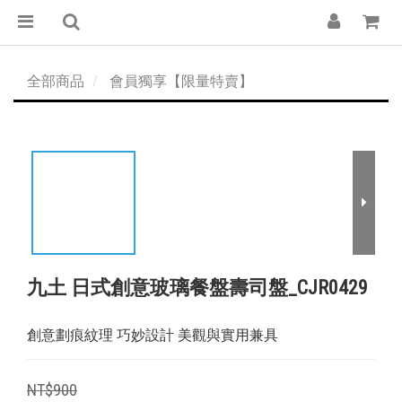
全部商品
會員獨享【限量特賣】
九土 日式創意玻璃餐盤壽司盤_CJR0429
創意劃痕紋理 巧妙設計 美觀與實用兼具
NT$900