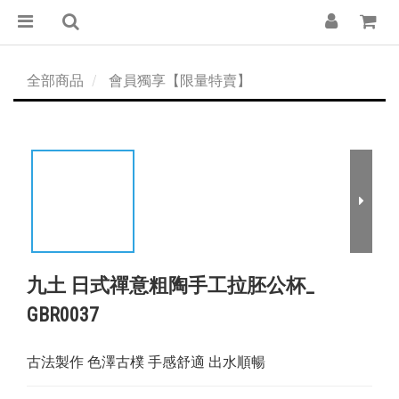
全部商品
會員獨享【限量特賣】
九土 日式禪意粗陶手工拉胚公杯_
GBR0037
古法製作 色澤古樸 手感舒適 出水順暢