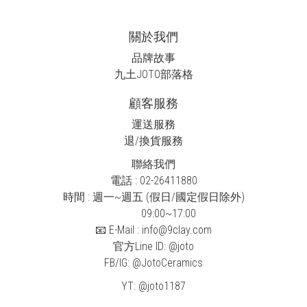
關於我們
品牌故事
九土JOTO
部落格
顧客服務
運送服務
退/換貨服務
聯絡我們
電話 : 02-26411880
時間 : 週一~週五 (假日/國定假日除外)
09:00~17:00
📧 E-Mail : info@9clay.com
官方Line ID:
@joto
FB/IG:
@JotoCeramics
YT:
@joto1187