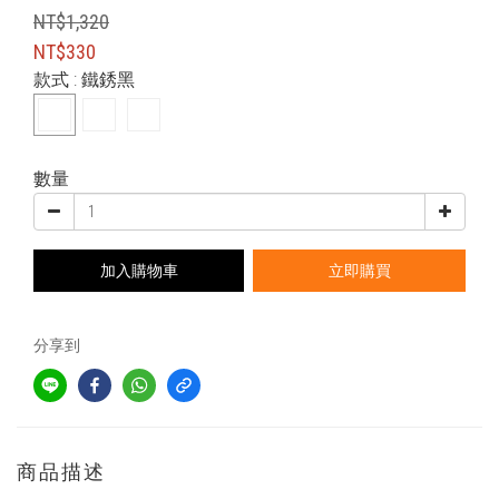
NT$1,320
NT$330
款式
: 鐵銹黑
數量
加入購物車
立即購買
分享到
商品描述