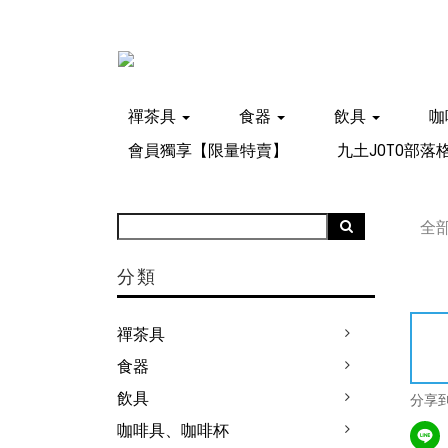
禪茶具
食器
飲具
咖
會員獨享【限量特賣】
九土JOTO部落
全
分類
禪茶具
食器
飲具
分享
咖啡具、咖啡杯