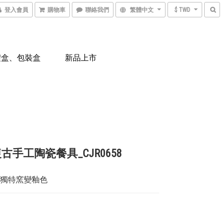
登入會員
購物車
聯絡我們
繁體中文
$ TWD
禮盒、包裝盒
新品上市
古手工陶瓷餐具_CJR0658
 獨特窯變釉色