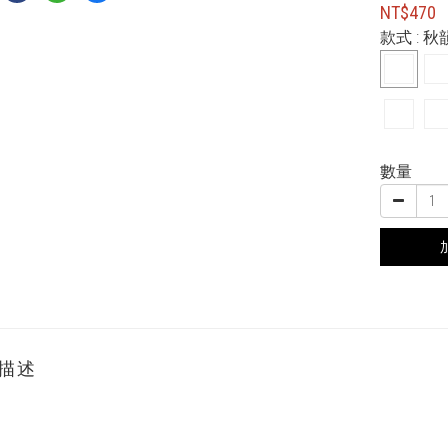
NT$470
款式
: 
數量
描述