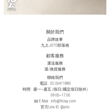
關於我們
品牌故事
九土JOTO
部落格
顧客服務
運送服務
退/換貨服務
聯絡我們
電話 : 02-26411880
時間 : 週一~週五 (假日/國定假日除外)
09:00~17:00
📧 E-Mail : info@9clay.com
官方Line ID:
@joto