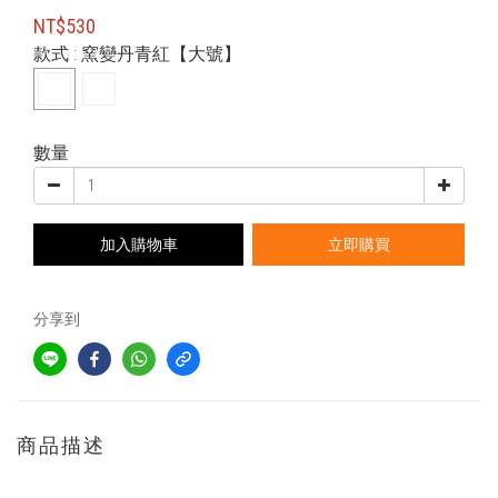
NT$530
款式
: 窯變丹青紅【大號】
數量
加入購物車
立即購買
分享到
商品描述