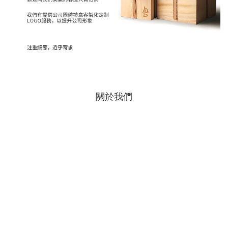
關於我們
品牌故事
九土JOTO
部落格
顧客服務
運送服務
退/換貨服務
聯絡我們
電話 : 02-26411880
時間 : 週一~週五 (假日/國定假日除外)
09:00~17:00