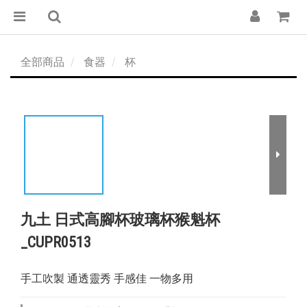
全部商品
食器
杯
九土 日式高腳杯玻璃杯猴魁杯
_CUPR0513
手工吹製 通透靈秀 手感佳 一物多用