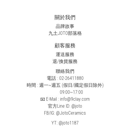
關於我們
品牌故事
九土JOTO
部落格
顧客服務
運送服務
退/換貨服務
聯絡我們
電話 : 02-26411880
時間 : 週一~週五 (假日/國定假日除外)
09:00~17:00
📧 E-Mail : info@9clay.com
官方Line ID:
@joto
FB/IG:
@JotoCeramics
YT:
@joto1187