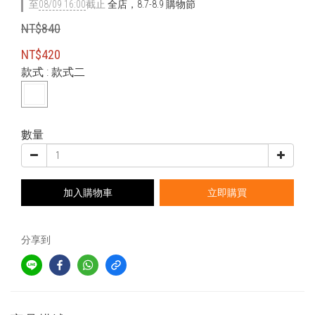
至
08/09 16:00
截止
全店，8.7-8.9 購物節
NT$840
NT$420
款式
: 款式二
數量
加入購物車
立即購買
分享到