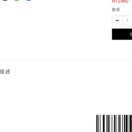
NT$460
數量
描述