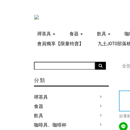
禪茶具
食器
飲具
咖
會員獨享【限量特賣】
九土JOTO部落
全
分類
禪茶具
食器
飲具
分享
咖啡具、咖啡杯